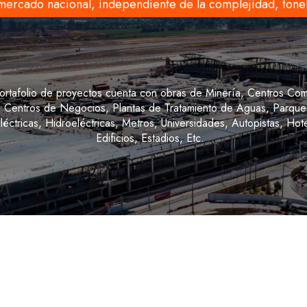
mercado nacional, independiente de la complejidad, tonel
ortafolio de proyectos cuenta con obras de Minería, Centros Com
, Centros de Negocios, Plantas de Tratamiento de Aguas, Parques
éctricas, Hidroeléctricas, Metros, Universidades, Autopistas, Hote
Edificios, Estadios, Etc.