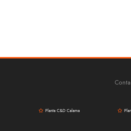
Contam
Planta C&D Calama
Plan