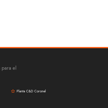
 para el
Planta C&D Coronel