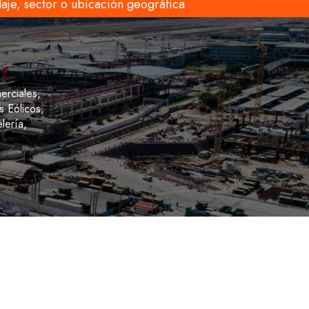
aje, sector o ubicación geográfica
erciales,
 Eólicos,
lería,