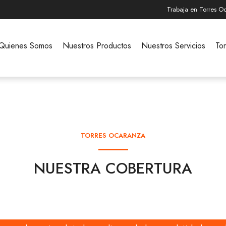
Trabaja en Torres O
Quienes Somos
Nuestros Productos
Nuestros Servicios
To
TORRES OCARANZA
NUESTRA COBERTURA