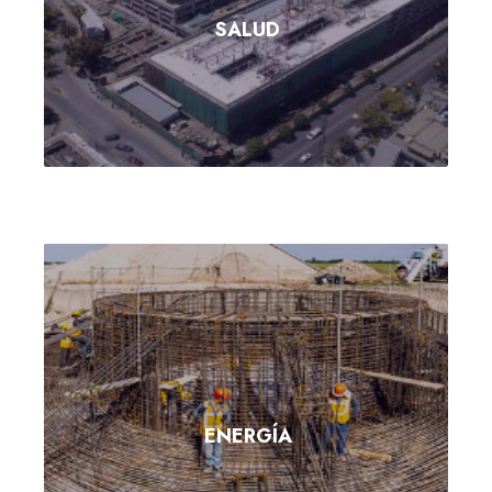
SALUD
ENERGÍA
ENERGÍA