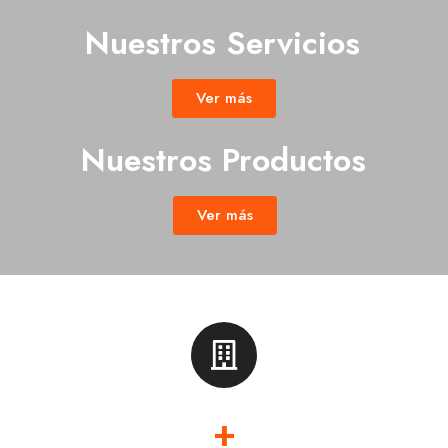
Nuestros Servicios
Ver más
Nuestros Productos
Ver más
+